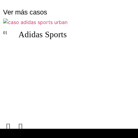
Ver más casos
Adidas Sports
0
01